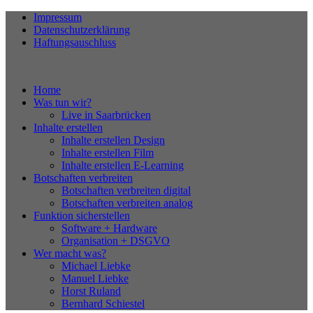
Impressum
Datenschutzerklärung
Haftungsauschluss
Home
Was tun wir?
Live in Saarbrücken
Inhalte erstellen
Inhalte erstellen Design
Inhalte erstellen Film
Inhalte erstellen E-Learning
Botschaften verbreiten
Botschaften verbreiten digital
Botschaften verbreiten analog
Funktion sicherstellen
Software + Hardware
Organisation + DSGVO
Wer macht was?
Michael Liebke
Manuel Liebke
Horst Ruland
Bernhard Schiestel